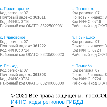
с. Пролетарское
с. Псыншоко
Код региона:
07
Код региона:
07
Почтовый индекс:
361011
Почтовый индекс:
3
Код ИФНС: 0716
Код ИФНС: 0716
Районный код ОКАТО: 83225000031
Районный код ОКАТ
с. Плановское
п. Псынашхо
Код региона:
07
Код региона:
07
Почтовый индекс:
361222
Почтовый индекс:
3
Код ИФНС: 0724
Код ИФНС: 0724
Районный код ОКАТО: 83235000020
Районный код ОКАТ
с. Псыкод
с. Псынабо
Код региона:
07
Код региона:
07
Почтовый индекс:
361303
Почтовый индекс:
3
Код ИФНС: 0724
Код ИФНС: 0724
Районный код ОКАТО: 83240000008
Районный код ОКАТ
© 2021 Все права защищены. IndexCOD
ИФНС, коды регионов ГИБДД