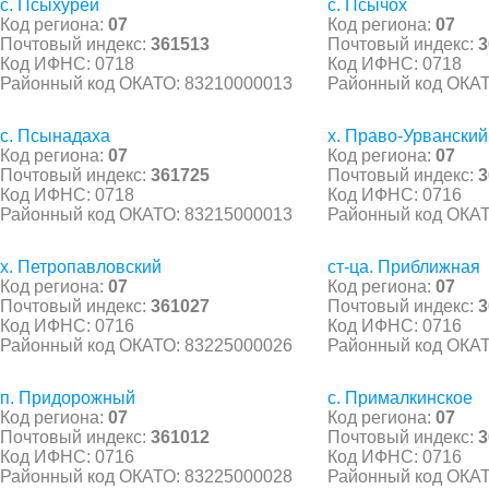
с. Псыхурей
с. Псычох
Код региона:
07
Код региона:
07
Почтовый индекс:
361513
Почтовый индекс:
3
Код ИФНС: 0718
Код ИФНС: 0718
Районный код ОКАТО: 83210000013
Районный код ОКАТ
с. Псынадаха
х. Право-Урванский
Код региона:
07
Код региона:
07
Почтовый индекс:
361725
Почтовый индекс:
3
Код ИФНС: 0718
Код ИФНС: 0716
Районный код ОКАТО: 83215000013
Районный код ОКАТ
х. Петропавловский
ст-ца. Приближная
Код региона:
07
Код региона:
07
Почтовый индекс:
361027
Почтовый индекс:
3
Код ИФНС: 0716
Код ИФНС: 0716
Районный код ОКАТО: 83225000026
Районный код ОКАТ
п. Придорожный
с. Прималкинское
Код региона:
07
Код региона:
07
Почтовый индекс:
361012
Почтовый индекс:
3
Код ИФНС: 0716
Код ИФНС: 0716
Районный код ОКАТО: 83225000028
Районный код ОКАТ