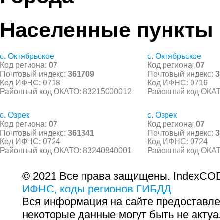
Населенные пункты
с. Октябрьское
с. Октябрьское
Код региона:
07
Код региона:
07
Почтовый индекс:
361709
Почтовый индекс:
3
Код ИФНС: 0718
Код ИФНС: 0716
Районный код ОКАТО: 83215000012
Районный код ОКАТ
с. Озрек
с. Озрек
Код региона:
07
Код региона:
07
Почтовый индекс:
361341
Почтовый индекс:
3
Код ИФНС: 0724
Код ИФНС: 0724
Районный код ОКАТО: 83240840001
Районный код ОКАТ
© 2021 Все права защищены. IndexCOD
ИФНС, коды регионов ГИБДД
Вся информация на сайте предоставле
некоторые данные могут быть не актуа