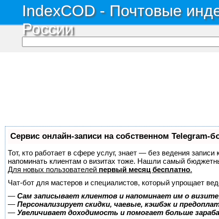
IndexCOD - Почтовые инде
России
Сервис онлайн-записи на собственном Telegram-б
Тот, кто работает в сфере услуг, знает — без ведения записи 
напоминать клиентам о визитах тоже. Нашли самый бюджетн
Для новых пользователей
первый месяц бесплатно
.
Чат-бот для мастеров и специалистов, который упрощает вед
—
Сам записывает клиентов и напоминает им о визите
—
Персонализирует скидки, чаевые, кэшбэк и предопла
—
Увеличивает доходимость и помогает больше зара