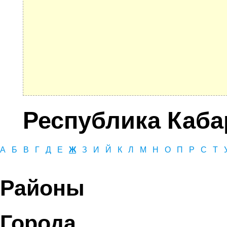
Республика Каба
А
Б
В
Г
Д
Е
Ж
З
И
Й
К
Л
М
Н
О
П
Р
С
Т
Районы
Города