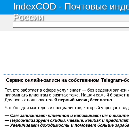
IndexCOD - Почтовые инде
России
Сервис онлайн-записи на собственном Telegram-б
Тот, кто работает в сфере услуг, знает — без ведения записи 
напоминать клиентам о визитах тоже. Нашли самый бюджетн
Для новых пользователей
первый месяц бесплатно
.
Чат-бот для мастеров и специалистов, который упрощает вед
—
Сам записывает клиентов и напоминает им о визите
—
Персонализирует скидки, чаевые, кэшбэк и предопла
—
Увеличивает доходимость и помогает больше зара