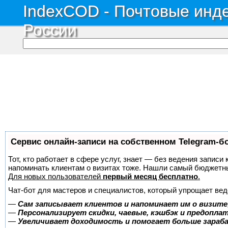
IndexCOD - Почтовые инде
России
Сервис онлайн-записи на собственном Telegram-б
Тот, кто работает в сфере услуг, знает — без ведения записи 
напоминать клиентам о визитах тоже. Нашли самый бюджетн
Для новых пользователей
первый месяц бесплатно
.
Чат-бот для мастеров и специалистов, который упрощает вед
—
Сам записывает клиентов и напоминает им о визите
—
Персонализирует скидки, чаевые, кэшбэк и предопла
—
Увеличивает доходимость и помогает больше зара