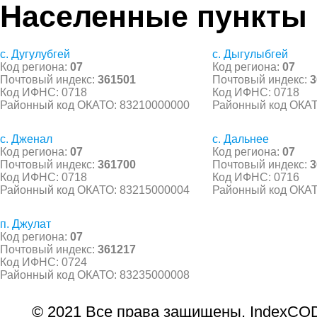
Населенные пункты
с. Дугулубгей
с. Дыгулыбгей
Код региона:
07
Код региона:
07
Почтовый индекс:
361501
Почтовый индекс:
3
Код ИФНС: 0718
Код ИФНС: 0718
Районный код ОКАТО: 83210000000
Районный код ОКАТ
с. Дженал
с. Дальнее
Код региона:
07
Код региона:
07
Почтовый индекс:
361700
Почтовый индекс:
3
Код ИФНС: 0718
Код ИФНС: 0716
Районный код ОКАТО: 83215000004
Районный код ОКАТ
п. Джулат
Код региона:
07
Почтовый индекс:
361217
Код ИФНС: 0724
Районный код ОКАТО: 83235000008
© 2021 Все права защищены. IndexCOD