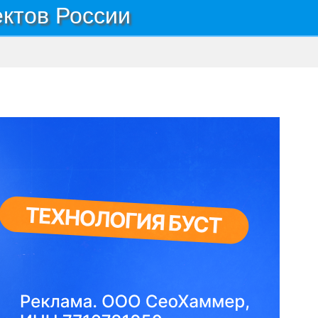
ектов России