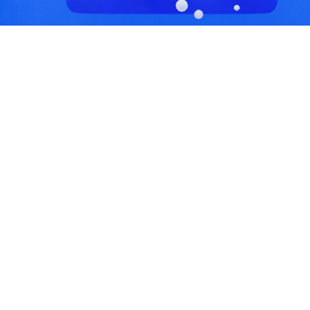
С, коды регионов ГИБДД
 данные могут быть не актуальны...