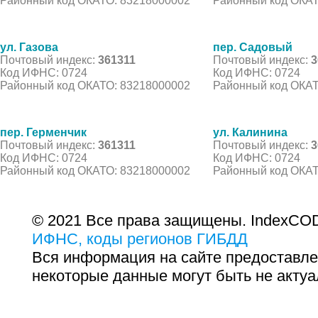
Районный код ОКАТО: 83218000002
Районный код ОКАТ
ул. Газова
пер. Садовый
Почтовый индекс:
361311
Почтовый индекс:
3
Код ИФНС: 0724
Код ИФНС: 0724
Районный код ОКАТО: 83218000002
Районный код ОКАТ
пер. Герменчик
ул. Калинина
Почтовый индекс:
361311
Почтовый индекс:
3
Код ИФНС: 0724
Код ИФНС: 0724
Районный код ОКАТО: 83218000002
Районный код ОКАТ
© 2021 Все права защищены. IndexCOD
ИФНС, коды регионов ГИБДД
Вся информация на сайте предоставле
некоторые данные могут быть не актуа