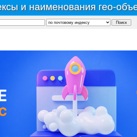
ксы и наименования гео-объ