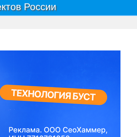
ектов России