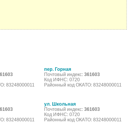
пер. Горная
61603
Почтовый индекс:
361603
Код ИФНС: 0720
О: 83248000011
Районный код ОКАТО: 83248000011
ул. Школьная
61603
Почтовый индекс:
361603
Код ИФНС: 0720
О: 83248000011
Районный код ОКАТО: 83248000011