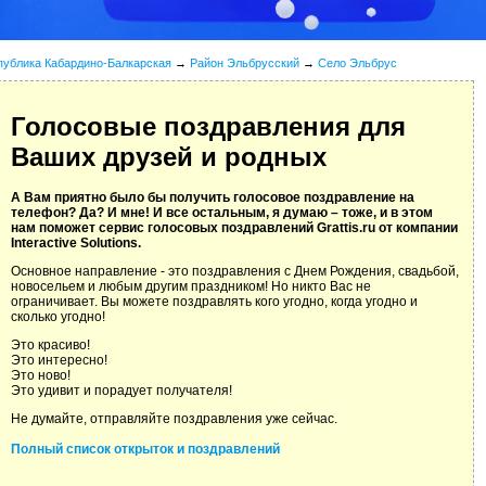
публика Кабардино-Балкарская
→
Район Эльбрусский
→
Село Эльбрус
Голосовые поздравления для
Ваших друзей и родных
А Вам приятно было бы получить голосовое поздравление на
телефон? Да? И мне! И все остальным, я думаю – тоже, и в этом
нам поможет сервис голосовых поздравлений Grattis.ru от компании
Interactive Solutions.
Основное направление - это поздравления с Днем Рождения, свадьбой,
новосельем и любым другим праздником! Но никто Вас не
ограничивает. Вы можете поздравлять кого угодно, когда угодно и
сколько угодно!
Это красиво!
Это интересно!
Это ново!
Это удивит и порадует получателя!
Не думайте, отправляйте поздравления уже сейчас.
Полный список открыток и поздравлений