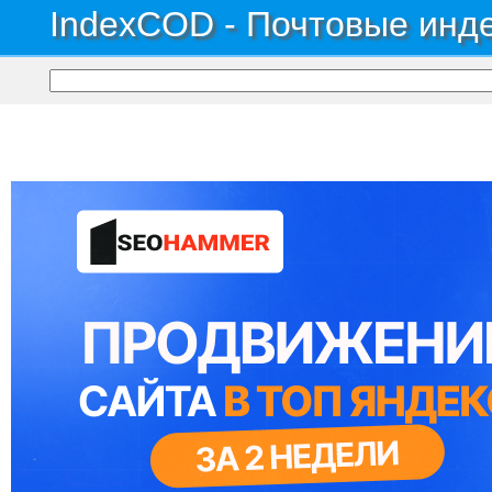
IndexCOD - Почтовые инде