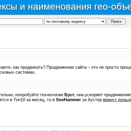
ксы и наименования гео-объ
знаете, как продвигать? Продвижение сайта – это не просто про
исковых системах.
ятельно, попробуйте технологию
Буст
, она ускоряет продвижение
ется в Топ10 за месяц, то в
SeoHammer
за бустер
вернут деньги