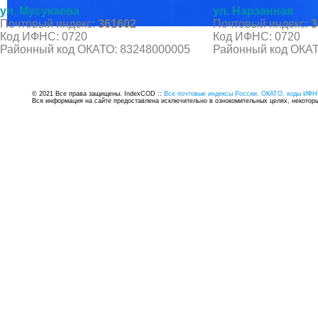
ул. Мусукаева
ул. Нарзанная
Почтовый индекс:
361602
Почтовый индекс:
3
Код ИФНС: 0720
Код ИФНС: 0720
Районный код ОКАТО: 83248000005
Районный код ОКАТ
© 2021 Все права защищены. IndexCOD ::
Все почтовые индексы России, ОКАТО, коды ИФН
Вся информация на сайте предоставлена исключительно в ознокомительных целях, некоторые