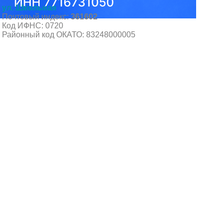
ул. Школьная
Почтовый индекс:
361602
Код ИФНС: 0720
Районный код ОКАТО: 83248000005