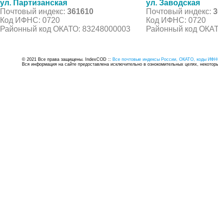
ул. Партизанская
ул. Заводская
Почтовый индекс:
361610
Почтовый индекс:
3
Код ИФНС: 0720
Код ИФНС: 0720
Районный код ОКАТО: 83248000003
Районный код ОКАТ
© 2021 Все права защищены. IndexCOD ::
Все почтовые индексы России, ОКАТО, коды ИФН
Вся информация на сайте предоставлена исключительно в ознокомительных целях, некоторые