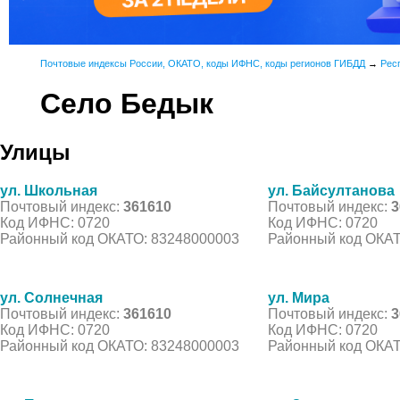
Почтовые индексы России, ОКАТО, коды ИФНС, коды регионов ГИБДД
→
Рес
Село Бедык
Улицы
ул. Школьная
ул. Байсултанова
Почтовый индекс:
361610
Почтовый индекс:
3
Код ИФНС: 0720
Код ИФНС: 0720
Районный код ОКАТО: 83248000003
Районный код ОКАТ
ул. Солнечная
ул. Мира
Почтовый индекс:
361610
Почтовый индекс:
3
Код ИФНС: 0720
Код ИФНС: 0720
Районный код ОКАТО: 83248000003
Районный код ОКАТ