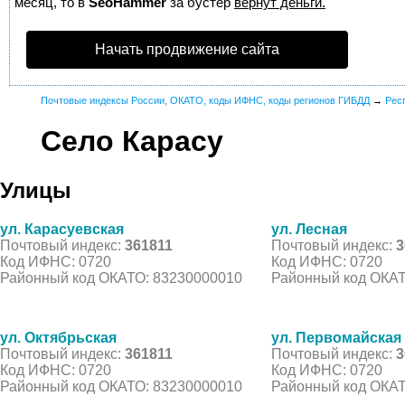
месяц, то в
SeoHammer
за бустер
вернут деньги.
Начать продвижение сайта
Почтовые индексы России, ОКАТО, коды ИФНС, коды регионов ГИБДД
→
Рес
Село Карасу
Улицы
ул. Карасуевская
ул. Лесная
Почтовый индекс:
361811
Почтовый индекс:
3
Код ИФНС: 0720
Код ИФНС: 0720
Районный код ОКАТО: 83230000010
Районный код ОКАТ
ул. Октябрьская
ул. Первомайская
Почтовый индекс:
361811
Почтовый индекс:
3
Код ИФНС: 0720
Код ИФНС: 0720
Районный код ОКАТО: 83230000010
Районный код ОКАТ