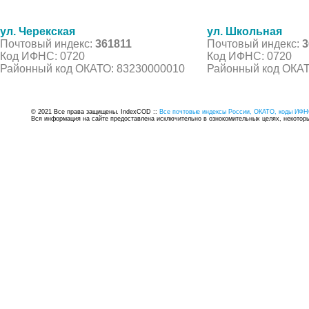
ул. Черекская
ул. Школьная
Почтовый индекс:
361811
Почтовый индекс:
3
Код ИФНС: 0720
Код ИФНС: 0720
Районный код ОКАТО: 83230000010
Районный код ОКАТ
© 2021 Все права защищены. IndexCOD ::
Все почтовые индексы России, ОКАТО, коды ИФН
Вся информация на сайте предоставлена исключительно в ознокомительных целях, некоторые