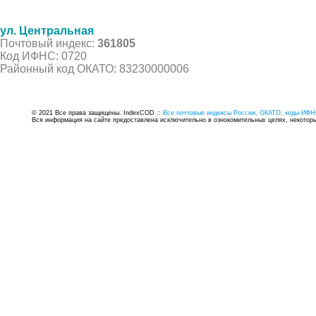
ул. Центральная
Почтовый индекс:
361805
Код ИФНС: 0720
Районный код ОКАТО: 83230000006
© 2021 Все права защищены. IndexCOD ::
Все почтовые индексы России, ОКАТО, коды ИФН
Вся информация на сайте предоставлена исключительно в ознокомительных целях, некоторые