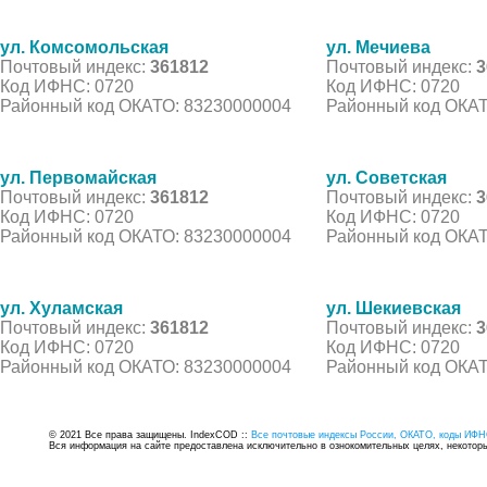
ул. Комсомольская
ул. Мечиева
Почтовый индекс:
361812
Почтовый индекс:
3
Код ИФНС: 0720
Код ИФНС: 0720
Районный код ОКАТО: 83230000004
Районный код ОКАТ
ул. Первомайская
ул. Советская
Почтовый индекс:
361812
Почтовый индекс:
3
Код ИФНС: 0720
Код ИФНС: 0720
Районный код ОКАТО: 83230000004
Районный код ОКАТ
ул. Хуламская
ул. Шекиевская
Почтовый индекс:
361812
Почтовый индекс:
3
Код ИФНС: 0720
Код ИФНС: 0720
Районный код ОКАТО: 83230000004
Районный код ОКАТ
© 2021 Все права защищены. IndexCOD ::
Все почтовые индексы России, ОКАТО, коды ИФН
Вся информация на сайте предоставлена исключительно в ознокомительных целях, некоторые