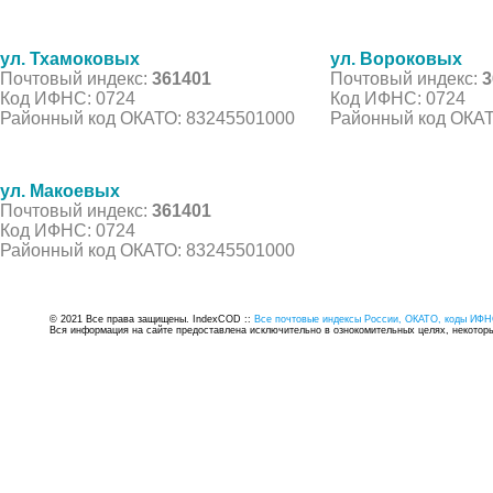
ул. Тхамоковых
ул. Вороковых
Почтовый индекс:
361401
Почтовый индекс:
3
Код ИФНС: 0724
Код ИФНС: 0724
Районный код ОКАТО: 83245501000
Районный код ОКАТ
ул. Макоевых
Почтовый индекс:
361401
Код ИФНС: 0724
Районный код ОКАТО: 83245501000
© 2021 Все права защищены. IndexCOD ::
Все почтовые индексы России, ОКАТО, коды ИФН
Вся информация на сайте предоставлена исключительно в ознокомительных целях, некоторые