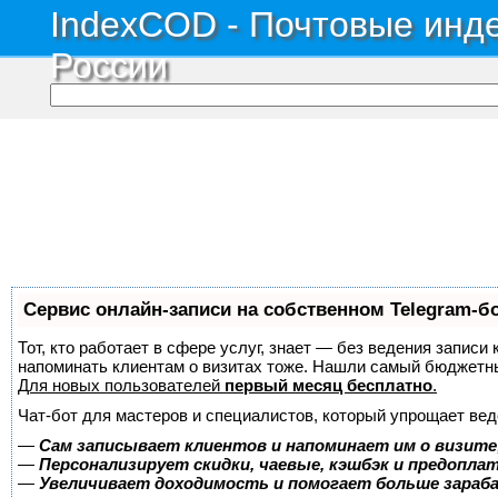
IndexCOD - Почтовые инде
России
Сервис онлайн-записи на собственном Telegram-б
Тот, кто работает в сфере услуг, знает — без ведения записи 
напоминать клиентам о визитах тоже. Нашли самый бюджетн
Для новых пользователей
первый месяц бесплатно
.
Чат-бот для мастеров и специалистов, который упрощает вед
—
Сам записывает клиентов и напоминает им о визите
—
Персонализирует скидки, чаевые, кэшбэк и предопла
—
Увеличивает доходимость и помогает больше зара