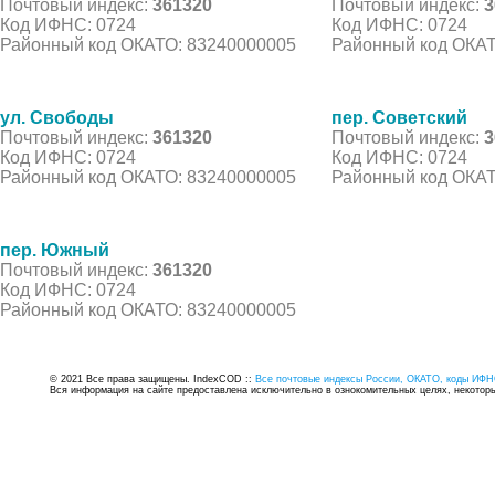
Почтовый индекс:
361320
Почтовый индекс:
3
Код ИФНС: 0724
Код ИФНС: 0724
Районный код ОКАТО: 83240000005
Районный код ОКАТ
ул. Свободы
пер. Советский
Почтовый индекс:
361320
Почтовый индекс:
3
Код ИФНС: 0724
Код ИФНС: 0724
Районный код ОКАТО: 83240000005
Районный код ОКАТ
пер. Южный
Почтовый индекс:
361320
Код ИФНС: 0724
Районный код ОКАТО: 83240000005
© 2021 Все права защищены. IndexCOD ::
Все почтовые индексы России, ОКАТО, коды ИФН
Вся информация на сайте предоставлена исключительно в ознокомительных целях, некоторые