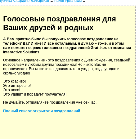
публика Кабардино-Балкарская
→
Район Урванский
→
Голосовые поздравления для
Ваших друзей и родных
А Вам приятно было бы получить голосовое поздравление на
телефон? Да? И мне! И все остальным, я думаю – тоже, и в этом
нам поможет сервис голосовых поздравлений Grattis.ru от компании
Interactive Solutions.
Основное направление - это поздравления с Днем Рождения, свадьбой,
новосельем и любым другим праздником! Но никто Вас не
ограничивает. Вы можете поздравлять кого угодно, когда угодно и
сколько угодно!
Это красиво!
Это интересно!
Это ново!
Это удивит и порадует получателя!
Не думайте, отправляйте поздравления уже сейчас.
Полный список открыток и поздравлений