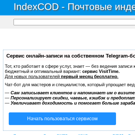
IndexCOD - Почтовые инде
Сервис онлайн-записи на собственном Telegram-б
Тот, кто работает в сфере услуг, знает — без ведения записи
бюджетный и оптимальный вариант:
сервис VisitTime.
Для новых пользователей
первый месяц бесплатно
.
Чат-бот для мастеров и специалистов, который упрощает вед
—
Сам записывает клиентов и напоминает им о визите
—
Персонализирует скидки, чаевые, кэшбэк и предопла
—
Увеличивает доходимость и помогает больше зара
Начать пользоваться сервисом