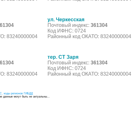
ул. Черкесская
61304
Почтовый индекс:
361304
Код ИФНС: 0724
О: 83240000004
Районный код ОКАТО: 83240000004
тер. СТ Заря
61304
Почтовый индекс:
361304
Код ИФНС: 0724
О: 83240000004
Районный код ОКАТО: 83240000004
С, коды регионов ГИБДД
 данные могут быть не актуальны...