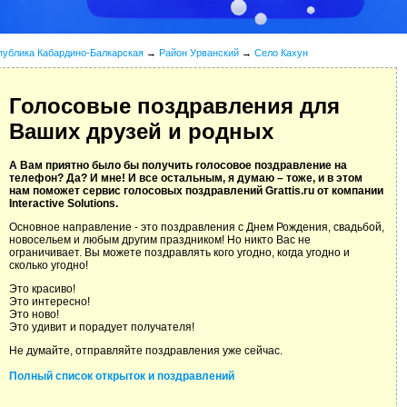
публика Кабардино-Балкарская
→
Район Урванский
→
Село Кахун
Голосовые поздравления для
Ваших друзей и родных
А Вам приятно было бы получить голосовое поздравление на
телефон? Да? И мне! И все остальным, я думаю – тоже, и в этом
нам поможет сервис голосовых поздравлений Grattis.ru от компании
Interactive Solutions.
Основное направление - это поздравления с Днем Рождения, свадьбой,
новосельем и любым другим праздником! Но никто Вас не
ограничивает. Вы можете поздравлять кого угодно, когда угодно и
сколько угодно!
Это красиво!
Это интересно!
Это ново!
Это удивит и порадует получателя!
Не думайте, отправляйте поздравления уже сейчас.
Полный список открыток и поздравлений