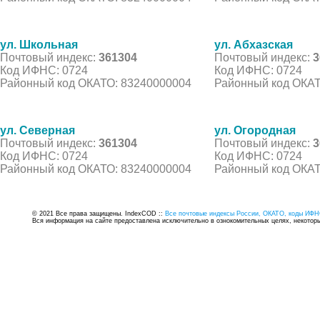
ул. Школьная
ул. Абхазская
Почтовый индекс:
361304
Почтовый индекс:
3
Код ИФНС: 0724
Код ИФНС: 0724
Районный код ОКАТО: 83240000004
Районный код ОКАТ
ул. Северная
ул. Огородная
Почтовый индекс:
361304
Почтовый индекс:
3
Код ИФНС: 0724
Код ИФНС: 0724
Районный код ОКАТО: 83240000004
Районный код ОКАТ
© 2021 Все права защищены. IndexCOD ::
Все почтовые индексы России, ОКАТО, коды ИФН
Вся информация на сайте предоставлена исключительно в ознокомительных целях, некоторые