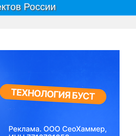
ектов России