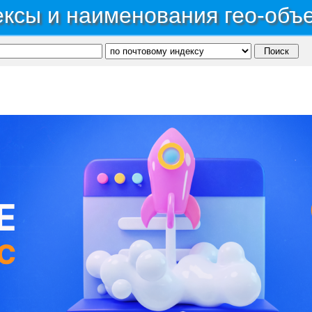
ксы и наименования гео-объ