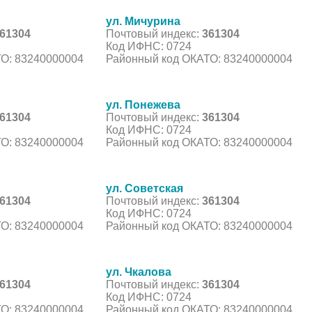
ул. Мичурина
61304
Почтовый индекс:
361304
Код ИФНС: 0724
О: 83240000004
Районный код ОКАТО: 83240000004
ул. Понежева
61304
Почтовый индекс:
361304
Код ИФНС: 0724
О: 83240000004
Районный код ОКАТО: 83240000004
ул. Советская
61304
Почтовый индекс:
361304
Код ИФНС: 0724
О: 83240000004
Районный код ОКАТО: 83240000004
ул. Чкалова
61304
Почтовый индекс:
361304
Код ИФНС: 0724
О: 83240000004
Районный код ОКАТО: 83240000004