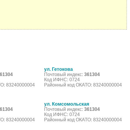
ул. Гетокова
61304
Почтовый индекс:
361304
Код ИФНС: 0724
О: 83240000004
Районный код ОКАТО: 83240000004
ул. Комсомольская
61304
Почтовый индекс:
361304
Код ИФНС: 0724
О: 83240000004
Районный код ОКАТО: 83240000004