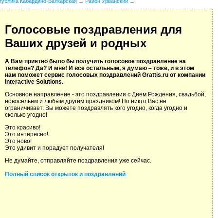
публика Кабардино-Балкарская
→
Район Урванский
→
Голосовые поздравления для
Ваших друзей и родных
А Вам приятно было бы получить голосовое поздравление на
телефон? Да? И мне! И все остальным, я думаю – тоже, и в этом
нам поможет сервис голосовых поздравлений Grattis.ru от компании
Interactive Solutions.
Основное направление - это поздравления с Днем Рождения, свадьбой,
новосельем и любым другим праздником! Но никто Вас не
ограничивает. Вы можете поздравлять кого угодно, когда угодно и
сколько угодно!
Это красиво!
Это интересно!
Это ново!
Это удивит и порадует получателя!
Не думайте, отправляйте поздравления уже сейчас.
Полный список открыток и поздравлений