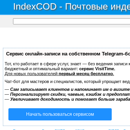
IndexCOD - Почтовые инде
Сервис онлайн-записи на собственном Telegram-б
Тот, кто работает в сфере услуг, знает — без ведения записи
бюджетный и оптимальный вариант:
сервис VisitTime.
Для новых пользователей
первый месяц бесплатно
.
Чат-бот для мастеров и специалистов, который упрощает вед
—
Сам записывает клиентов и напоминает им о визите
—
Персонализирует скидки, чаевые, кэшбэк и предопла
—
Увеличивает доходимость и помогает больше зара
Начать пользоваться сервисом