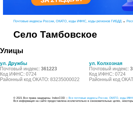
Почтовые индексы России, ОКАТО, коды ИФНС, коды регионов ГИБДД
→
Рес
Село Тамбовское
Улицы
ул. Дружбы
ул. Колхозная
Почтовый индекс:
361223
Почтовый индекс:
3
Код ИФНС: 0724
Код ИФНС: 0724
Районный код ОКАТО: 83235000022
Районный код ОКАТ
© 2021 Все права защищены. IndexCOD ::
Все почтовые индексы России, ОКАТО, коды ИФН
Вся информация на сайте предоставлена исключительно в ознокомительных целях, некоторые