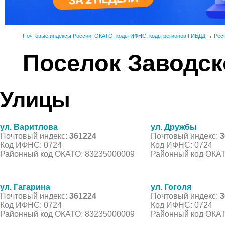
Почтовые индексы России, ОКАТО, коды ИФНС, коды регионов ГИБДД
→
Рес
Поселок Заводск
Улицы
ул. Варитлова
ул. Дружбы
Почтовый индекс:
361224
Почтовый индекс:
3
Код ИФНС: 0724
Код ИФНС: 0724
Районный код ОКАТО: 83235000009
Районный код ОКАТ
ул. Гагарина
ул. Гоголя
Почтовый индекс:
361224
Почтовый индекс:
3
Код ИФНС: 0724
Код ИФНС: 0724
Районный код ОКАТО: 83235000009
Районный код ОКАТ