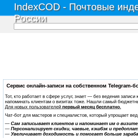
IndexCOD - Почтовые инде
России
Сервис онлайн-записи на собственном Telegram-б
Тот, кто работает в сфере услуг, знает — без ведения записи 
напоминать клиентам о визитах тоже. Нашли самый бюджетн
Для новых пользователей
первый месяц бесплатно
.
Чат-бот для мастеров и специалистов, который упрощает вед
—
Сам записывает клиентов и напоминает им о визите
—
Персонализирует скидки, чаевые, кэшбэк и предопла
—
Увеличивает доходимость и помогает больше зара