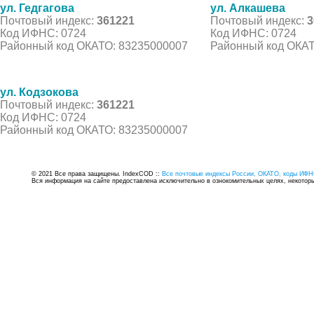
ул. Гедгагова
ул. Алкашева
Почтовый индекс:
361221
Почтовый индекс:
3
Код ИФНС: 0724
Код ИФНС: 0724
Районный код ОКАТО: 83235000007
Районный код ОКАТ
ул. Кодзокова
Почтовый индекс:
361221
Код ИФНС: 0724
Районный код ОКАТО: 83235000007
© 2021 Все права защищены. IndexCOD ::
Все почтовые индексы России, ОКАТО, коды ИФН
Вся информация на сайте предоставлена исключительно в ознокомительных целях, некоторые