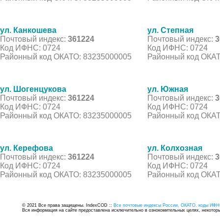
ул. Канкошева
ул. Степная
Почтовый индекс:
361224
Почтовый индекс:
3
Код ИФНС: 0724
Код ИФНС: 0724
Районный код ОКАТО: 83235000005
Районный код ОКАТ
ул. Шогенцукова
ул. Южная
Почтовый индекс:
361224
Почтовый индекс:
3
Код ИФНС: 0724
Код ИФНС: 0724
Районный код ОКАТО: 83235000005
Районный код ОКАТ
ул. Керефова
ул. Колхозная
Почтовый индекс:
361224
Почтовый индекс:
3
Код ИФНС: 0724
Код ИФНС: 0724
Районный код ОКАТО: 83235000005
Районный код ОКАТ
© 2021 Все права защищены. IndexCOD ::
Все почтовые индексы России, ОКАТО, коды ИФН
Вся информация на сайте предоставлена исключительно в ознокомительных целях, некоторые