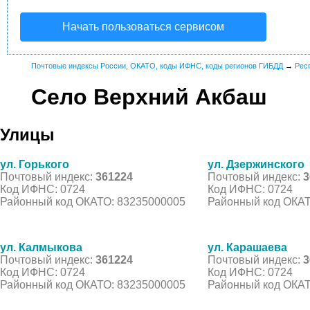
Начать пользоваться сервисом
Почтовые индексы России, ОКАТО, коды ИФНС, коды регионов ГИБДД
→
Рес
Село Верхний Акбаш
Улицы
ул. Горького
ул. Дзержинского
Почтовый индекс:
361224
Почтовый индекс:
3
Код ИФНС: 0724
Код ИФНС: 0724
Районный код ОКАТО: 83235000005
Районный код ОКАТ
ул. Калмыкова
ул. Карашаева
Почтовый индекс:
361224
Почтовый индекс:
3
Код ИФНС: 0724
Код ИФНС: 0724
Районный код ОКАТО: 83235000005
Районный код ОКАТ