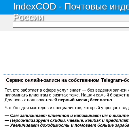
IndexCOD - Почтовые инде
России
Сервис онлайн-записи на собственном Telegram-б
Тот, кто работает в сфере услуг, знает — без ведения записи 
напоминать клиентам о визитах тоже. Нашли самый бюджетн
Для новых пользователей
первый месяц бесплатно
.
Чат-бот для мастеров и специалистов, который упрощает вед
—
Сам записывает клиентов и напоминает им о визите
—
Персонализирует скидки, чаевые, кэшбэк и предопла
—
Увеличивает доходимость и помогает больше зара