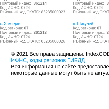
Почтовый индекс:
361214
Почтовый индекс:
3
Код ИФНС: 0724
Код ИФНС: 0724
Районный код ОКАТО: 83235000023
Районный код ОКАТ
с. Хамидие
п. Шикулей
Код региона:
07
Код региона:
07
Почтовый индекс:
361213
Почтовый индекс:
3
Код ИФНС: 0724
Код ИФНС: 0724
Районный код ОКАТО: 83235000026
Районный код ОКАТ
© 2021 Все права защищены. IndexCOD
ИФНС, коды регионов ГИБДД
Вся информация на сайте предоставле
некоторые данные могут быть не актуа