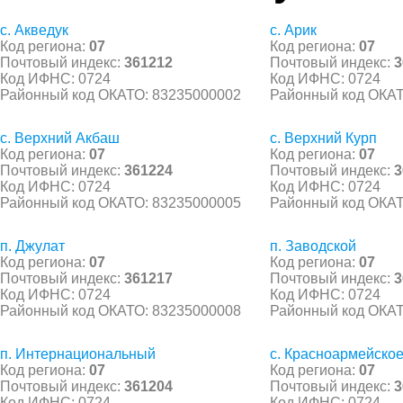
с. Акведук
с. Арик
Код региона:
07
Код региона:
07
Почтовый индекс:
361212
Почтовый индекс:
3
Код ИФНС: 0724
Код ИФНС: 0724
Районный код ОКАТО: 83235000002
Районный код ОКАТ
с. Верхний Акбаш
с. Верхний Курп
Код региона:
07
Код региона:
07
Почтовый индекс:
361224
Почтовый индекс:
3
Код ИФНС: 0724
Код ИФНС: 0724
Районный код ОКАТО: 83235000005
Районный код ОКАТ
п. Джулат
п. Заводской
Код региона:
07
Код региона:
07
Почтовый индекс:
361217
Почтовый индекс:
3
Код ИФНС: 0724
Код ИФНС: 0724
Районный код ОКАТО: 83235000008
Районный код ОКАТ
п. Интернациональный
с. Красноармейско
Код региона:
07
Код региона:
07
Почтовый индекс:
361204
Почтовый индекс:
3
Код ИФНС: 0724
Код ИФНС: 0724