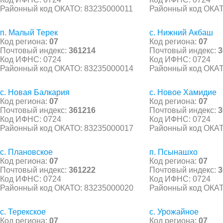
Районный код ОКАТО: 83235000011
Районный код ОКАТ
п. Малый Терек
с. Нижний Акбаш
Код региона:
07
Код региона:
07
Почтовый индекс:
361214
Почтовый индекс:
3
Код ИФНС: 0724
Код ИФНС: 0724
Районный код ОКАТО: 83235000014
Районный код ОКАТ
с. Новая Балкария
с. Новое Хамидие
Код региона:
07
Код региона:
07
Почтовый индекс:
361216
Почтовый индекс:
3
Код ИФНС: 0724
Код ИФНС: 0724
Районный код ОКАТО: 83235000017
Районный код ОКАТ
с. Плановское
п. Псынашхо
Код региона:
07
Код региона:
07
Почтовый индекс:
361222
Почтовый индекс:
3
Код ИФНС: 0724
Код ИФНС: 0724
Районный код ОКАТО: 83235000020
Районный код ОКАТ
с. Терекское
с. Урожайное
Код региона:
07
Код региона:
07