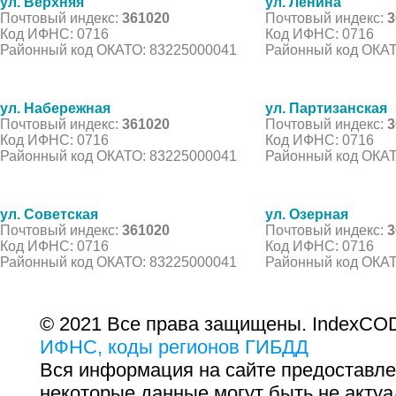
ул. Верхняя
ул. Ленина
Почтовый индекс:
361020
Почтовый индекс:
3
Код ИФНС: 0716
Код ИФНС: 0716
Районный код ОКАТО: 83225000041
Районный код ОКАТ
ул. Набережная
ул. Партизанская
Почтовый индекс:
361020
Почтовый индекс:
3
Код ИФНС: 0716
Код ИФНС: 0716
Районный код ОКАТО: 83225000041
Районный код ОКАТ
ул. Советская
ул. Озерная
Почтовый индекс:
361020
Почтовый индекс:
3
Код ИФНС: 0716
Код ИФНС: 0716
Районный код ОКАТО: 83225000041
Районный код ОКАТ
© 2021 Все права защищены. IndexCOD
ИФНС, коды регионов ГИБДД
Вся информация на сайте предоставле
некоторые данные могут быть не актуа