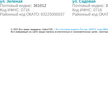
ул. Зеленая
ул. Садовая
Почтовый индекс:
361012
Почтовый индекс:
3
Код ИФНС: 0716
Код ИФНС: 0716
Районный код ОКАТО: 83225000037
Районный код ОКАТ
© 2021 Все права защищены. IndexCOD ::
Все почтовые индексы России, ОКАТО, коды ИФН
Вся информация на сайте предоставлена исключительно в ознокомительных целях, некоторые