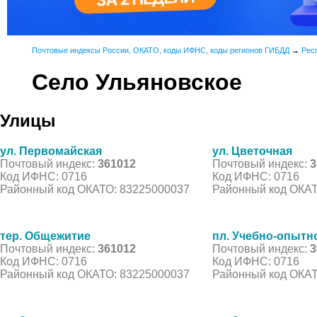
Почтовые индексы России, ОКАТО, коды ИФНС, коды регионов ГИБДД
→
Рес
Село Ульяновское
Улицы
ул. Первомайская
ул. Цветочная
Почтовый индекс:
361012
Почтовый индекс:
3
Код ИФНС: 0716
Код ИФНС: 0716
Районный код ОКАТО: 83225000037
Районный код ОКАТ
тер. Общежитие
пл. Учебно-опытно
Почтовый индекс:
361012
Почтовый индекс:
3
Код ИФНС: 0716
Код ИФНС: 0716
Районный код ОКАТО: 83225000037
Районный код ОКАТ