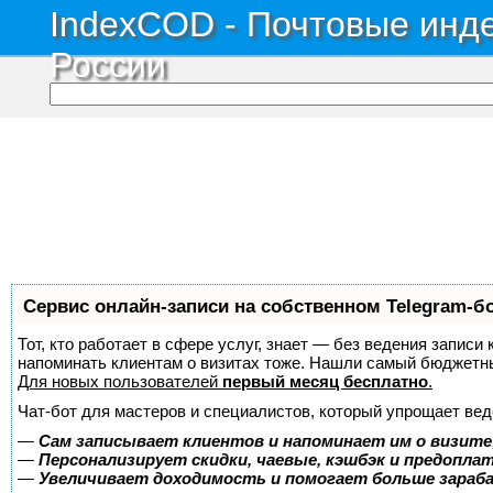
IndexCOD - Почтовые инде
России
Сервис онлайн-записи на собственном Telegram-б
Тот, кто работает в сфере услуг, знает — без ведения записи 
напоминать клиентам о визитах тоже. Нашли самый бюджетн
Для новых пользователей
первый месяц бесплатно
.
Чат-бот для мастеров и специалистов, который упрощает вед
—
Сам записывает клиентов и напоминает им о визите
—
Персонализирует скидки, чаевые, кэшбэк и предопла
—
Увеличивает доходимость и помогает больше зара