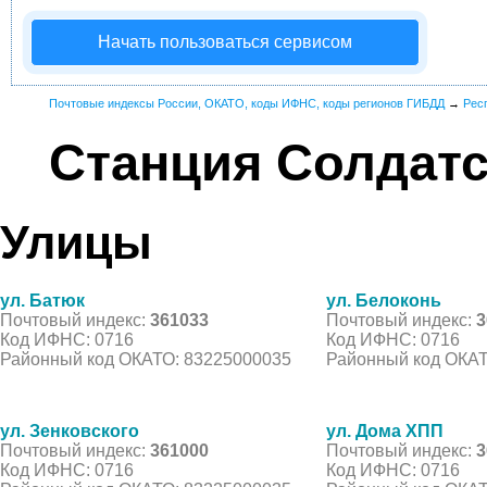
Начать пользоваться сервисом
Почтовые индексы России, ОКАТО, коды ИФНС, коды регионов ГИБДД
→
Рес
Станция Солдатс
Улицы
ул. Батюк
ул. Белоконь
Почтовый индекс:
361033
Почтовый индекс:
3
Код ИФНС: 0716
Код ИФНС: 0716
Районный код ОКАТО: 83225000035
Районный код ОКАТ
ул. Зенковского
ул. Дома ХПП
Почтовый индекс:
361000
Почтовый индекс:
3
Код ИФНС: 0716
Код ИФНС: 0716