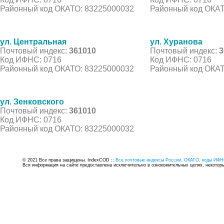
Районный код ОКАТО: 83225000032
Районный код ОКАТ
ул. Центральная
ул. Хуранова
Почтовый индекс:
361010
Почтовый индекс:
3
Код ИФНС: 0716
Код ИФНС: 0716
Районный код ОКАТО: 83225000032
Районный код ОКАТ
ул. Зенковского
Почтовый индекс:
361010
Код ИФНС: 0716
Районный код ОКАТО: 83225000032
© 2021 Все права защищены. IndexCOD ::
Все почтовые индексы России, ОКАТО, коды ИФН
Вся информация на сайте предоставлена исключительно в ознокомительных целях, некоторые