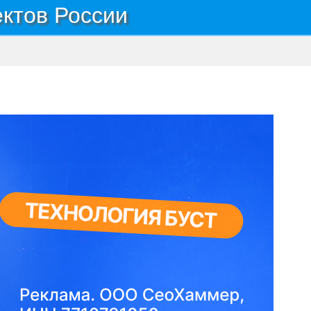
ектов России