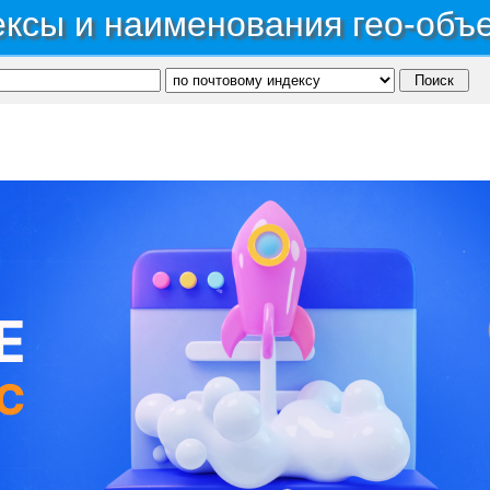
ксы и наименования гео-объ