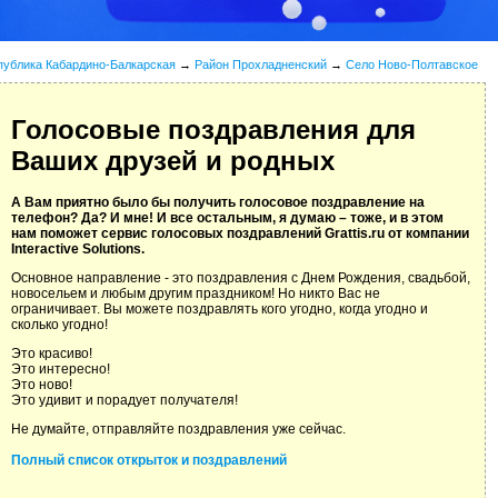
публика Кабардино-Балкарская
→
Район Прохладненский
→
Село Ново-Полтавское
Голосовые поздравления для
Ваших друзей и родных
А Вам приятно было бы получить голосовое поздравление на
телефон? Да? И мне! И все остальным, я думаю – тоже, и в этом
нам поможет сервис голосовых поздравлений Grattis.ru от компании
Interactive Solutions.
Основное направление - это поздравления с Днем Рождения, свадьбой,
новосельем и любым другим праздником! Но никто Вас не
ограничивает. Вы можете поздравлять кого угодно, когда угодно и
сколько угодно!
Это красиво!
Это интересно!
Это ново!
Это удивит и порадует получателя!
Не думайте, отправляйте поздравления уже сейчас.
Полный список открыток и поздравлений