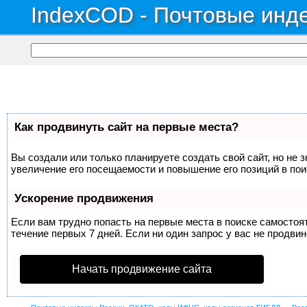
IndexCOD - Почтовые инде
Как продвинуть сайт на первые места?
Вы создали или только планируете создать свой сайт, но не 
увеличение его посещаемости и повышение его позиций в по
Ускорение продвижения
Если вам трудно попасть на первые места в поиске самосто
течение первых 7 дней. Если ни один запрос у вас не продвин
Начать продвижение сайта