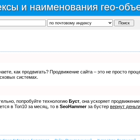
ксы и наименования гео-объ
знаете, как продвигать? Продвижение сайта – это не просто про
исковых системах.
ятельно, попробуйте технологию
Буст
, она ускоряет продвижение
ется в Топ10 за месяц, то в
SeoHammer
за бустер
вернут деньги