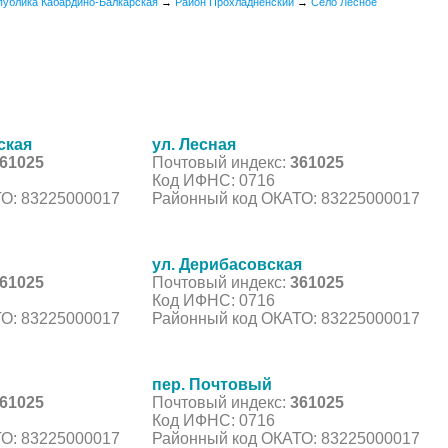
публика Кабардино-Балкарская
→
Район Прохладненский
→
Село Лесное
ская
ул. Лесная
61025
Почтовый индекс:
361025
Код ИФНС: 0716
О: 83225000017
Районный код ОКАТО: 83225000017
ул. Дерибасовская
61025
Почтовый индекс:
361025
Код ИФНС: 0716
О: 83225000017
Районный код ОКАТО: 83225000017
пер. Почтовый
61025
Почтовый индекс:
361025
Код ИФНС: 0716
О: 83225000017
Районный код ОКАТО: 83225000017