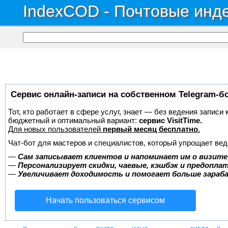
IndexCOD - Почтовые инде
Сервис онлайн-записи на собственном Telegram-б
Тот, кто работает в сфере услуг, знает — без ведения записи
бюджетный и оптимальный вариант:
сервис VisitTime.
Для новых пользователей
первый месяц бесплатно
.
Чат-бот для мастеров и специалистов, который упрощает вед
—
Сам записывает клиентов и напоминает им о визите
—
Персонализирует скидки, чаевые, кэшбэк и предопла
—
Увеличивает доходимость и помогает больше зара
Начать пользоваться сервисом