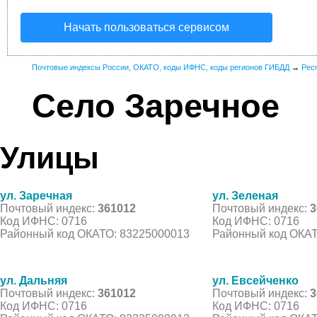
Начать пользоваться сервисом
Почтовые индексы России, ОКАТО, коды ИФНС, коды регионов ГИБДД
→
Рес
Село Заречное
Улицы
ул. Заречная
ул. Зеленая
Почтовый индекс:
361012
Почтовый индекс:
3
Код ИФНС: 0716
Код ИФНС: 0716
Районный код ОКАТО: 83225000013
Районный код ОКАТ
ул. Дальняя
ул. Евсейченко
Почтовый индекс:
361012
Почтовый индекс:
3
Код ИФНС: 0716
Код ИФНС: 0716