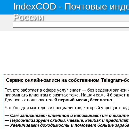
IndexCOD - Почтовые инде
России
Сервис онлайн-записи на собственном Telegram-б
Тот, кто работает в сфере услуг, знает — без ведения записи 
напоминать клиентам о визитах тоже. Нашли самый бюджетн
Для новых пользователей
первый месяц бесплатно
.
Чат-бот для мастеров и специалистов, который упрощает вед
—
Сам записывает клиентов и напоминает им о визите
—
Персонализирует скидки, чаевые, кэшбэк и предопла
—
Увеличивает доходимость и помогает больше зара