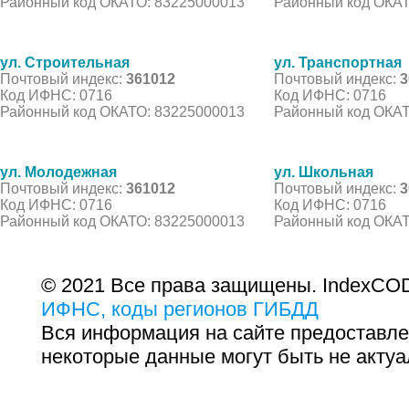
Районный код ОКАТО: 83225000013
Районный код ОКАТ
ул. Строительная
ул. Транспортная
Почтовый индекс:
361012
Почтовый индекс:
3
Код ИФНС: 0716
Код ИФНС: 0716
Районный код ОКАТО: 83225000013
Районный код ОКАТ
ул. Молодежная
ул. Школьная
Почтовый индекс:
361012
Почтовый индекс:
3
Код ИФНС: 0716
Код ИФНС: 0716
Районный код ОКАТО: 83225000013
Районный код ОКАТ
© 2021 Все права защищены. IndexCOD
ИФНС, коды регионов ГИБДД
Вся информация на сайте предоставле
некоторые данные могут быть не актуа