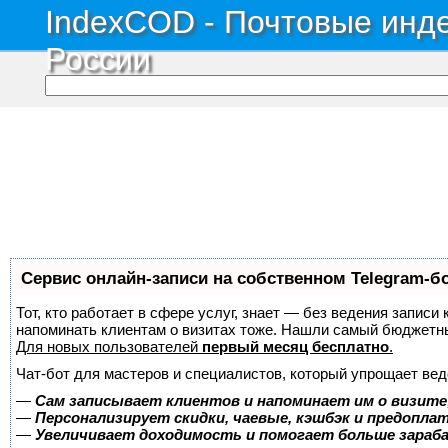
IndexCOD - Почтовые инде
России
Сервис онлайн-записи на собственном Telegram-б
Тот, кто работает в сфере услуг, знает — без ведения записи 
напоминать клиентам о визитах тоже. Нашли самый бюджетн
Для новых пользователей
первый месяц бесплатно
.
Чат-бот для мастеров и специалистов, который упрощает вед
—
Сам записывает клиентов и напоминает им о визите
—
Персонализирует скидки, чаевые, кэшбэк и предопла
—
Увеличивает доходимость и помогает больше зара