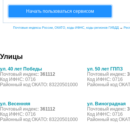
Начать пользоваться сервисом
Почтовые индексы России, ОКАТО, коды ИФНС, коды регионов ГИБДД
→
Рес
Улицы
ул. 40 лет Победы
ул. 50 лет ГППЗ
Почтовый индекс:
361112
Почтовый индекс:
3
Код ИФНС: 0716
Код ИФНС: 0716
Районный код ОКАТО: 83220501000
Районный код ОКАТ
ул. Весенняя
ул. Виноградная
Почтовый индекс:
361112
Почтовый индекс:
3
Код ИФНС: 0716
Код ИФНС: 0716
Районный код ОКАТО: 83220501000
Районный код ОКАТ