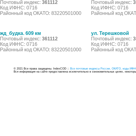
Почтовый индекс:
361112
Почтовый индекс:
3
Код ИФНС: 0716
Код ИФНС: 0716
Районный код ОКАТО: 83220501000
Районный код ОКАТ
жд_будка. 609 км
ул. Терешковой
Почтовый индекс:
361112
Почтовый индекс:
3
Код ИФНС: 0716
Код ИФНС: 0716
Районный код ОКАТО: 83220501000
Районный код ОКАТ
© 2021 Все права защищены. IndexCOD ::
Все почтовые индексы России, ОКАТО, коды ИФН
Вся информация на сайте предоставлена исключительно в ознокомительных целях, некоторые