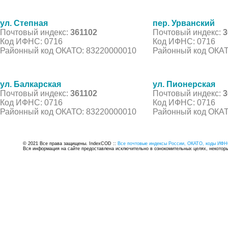
ул. Степная
пер. Урванский
Почтовый индекс:
361102
Почтовый индекс:
3
Код ИФНС: 0716
Код ИФНС: 0716
Районный код ОКАТО: 83220000010
Районный код ОКАТ
ул. Балкарская
ул. Пионерская
Почтовый индекс:
361102
Почтовый индекс:
3
Код ИФНС: 0716
Код ИФНС: 0716
Районный код ОКАТО: 83220000010
Районный код ОКАТ
© 2021 Все права защищены. IndexCOD ::
Все почтовые индексы России, ОКАТО, коды ИФН
Вся информация на сайте предоставлена исключительно в ознокомительных целях, некоторые