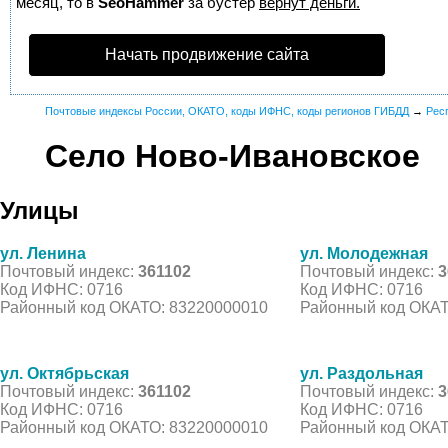
месяц, то в
SeoHammer
за бустер
вернут деньги.
Начать продвижение сайта
Почтовые индексы России, ОКАТО, коды ИФНС, коды регионов ГИБДД
→
Рес
Село Ново-Ивановское
Улицы
ул. Ленина
ул. Молодежная
Почтовый индекс:
361102
Почтовый индекс:
3
Код ИФНС: 0716
Код ИФНС: 0716
Районный код ОКАТО: 83220000010
Районный код ОКАТ
ул. Октябрьская
ул. Раздольная
Почтовый индекс:
361102
Почтовый индекс:
3
Код ИФНС: 0716
Код ИФНС: 0716
Районный код ОКАТО: 83220000010
Районный код ОКАТ