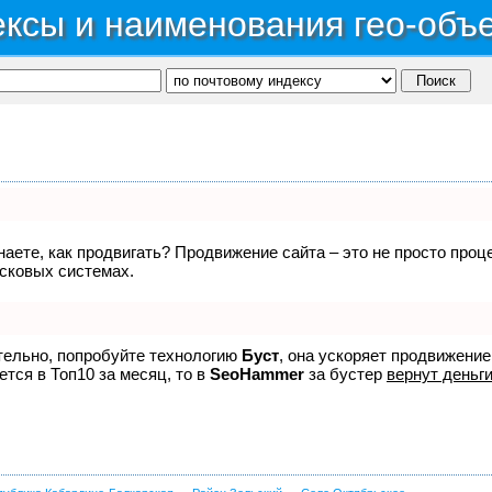
ксы и наименования гео-объ
знаете, как продвигать? Продвижение сайта – это не просто про
исковых системах.
ятельно, попробуйте технологию
Буст
, она ускоряет продвижение
ется в Топ10 за месяц, то в
SeoHammer
за бустер
вернут деньги