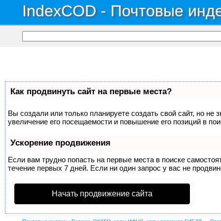
IndexCOD - Почтовые инде
Как продвинуть сайт на первые места?
Вы создали или только планируете создать свой сайт, но не 
увеличение его посещаемости и повышение его позиций в по
Ускорение продвижения
Если вам трудно попасть на первые места в поиске самосто
течение первых 7 дней. Если ни один запрос у вас не продвин
Начать продвижение сайта