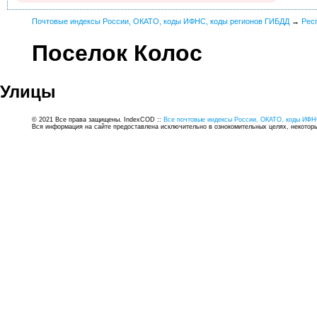
Почтовые индексы России, ОКАТО, коды ИФНС, коды регионов ГИБДД
→
Рес
Поселок Колос
Улицы
© 2021 Все права защищены. IndexCOD ::
Все почтовые индексы России, ОКАТО, коды ИФН
Вся информация на сайте предоставлена исключительно в ознокомительных целях, некоторые