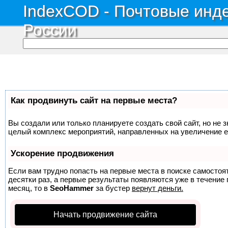
IndexCOD - Почтовые инде
России
Как продвинуть сайт на первые места?
Вы создали или только планируете создать свой сайт, но не з
целый комплекс мероприятий, направленных на увеличение е
Ускорение продвижения
Если вам трудно попасть на первые места в поиске самосто
десятки раз, а первые результаты появляются уже в течение п
месяц, то в
SeoHammer
за бустер
вернут деньги.
Начать продвижение сайта