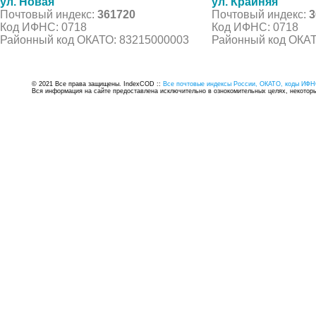
ул. Новая
ул. Крайняя
Почтовый индекс:
361720
Почтовый индекс:
3
Код ИФНС: 0718
Код ИФНС: 0718
Районный код ОКАТО: 83215000003
Районный код ОКАТ
© 2021 Все права защищены. IndexCOD ::
Все почтовые индексы России, ОКАТО, коды ИФН
Вся информация на сайте предоставлена исключительно в ознокомительных целях, некоторые