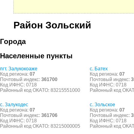
Район Зольский
Города
Населенные пункты
пгт. Залукокоаже
с. Батех
Код региона:
07
Код региона:
07
Почтовый индекс:
361700
Почтовый индекс:
3
Код ИФНС: 0718
Код ИФНС: 0718
Районный код ОКАТО: 83215551000
Районный код ОКАТ
с. Залукодес
с. Зольское
Код региона:
07
Код региона:
07
Почтовый индекс:
361706
Почтовый индекс:
3
Код ИФНС: 0718
Код ИФНС: 0718
Районный код ОКАТО: 83215000005
Районный код ОКАТ