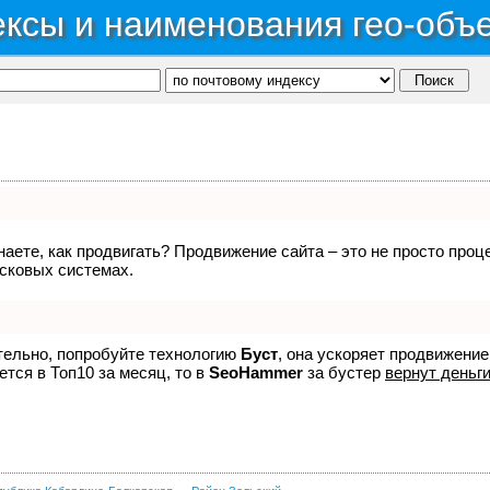
ксы и наименования гео-объ
знаете, как продвигать? Продвижение сайта – это не просто про
исковых системах.
ятельно, попробуйте технологию
Буст
, она ускоряет продвижение
ется в Топ10 за месяц, то в
SeoHammer
за бустер
вернут деньги