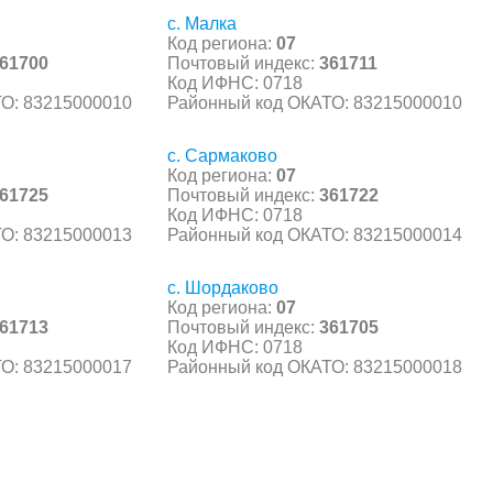
с. Малка
Код региона:
07
61700
Почтовый индекс:
361711
Код ИФНС: 0718
О: 83215000010
Районный код ОКАТО: 83215000010
с. Сармаково
Код региона:
07
61725
Почтовый индекс:
361722
Код ИФНС: 0718
О: 83215000013
Районный код ОКАТО: 83215000014
с. Шордаково
Код региона:
07
61713
Почтовый индекс:
361705
Код ИФНС: 0718
О: 83215000017
Районный код ОКАТО: 83215000018