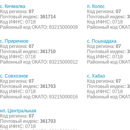
с. Кичмалка
п. Колос
Код региона:
07
Код региона:
07
Почтовый индекс:
361714
Почтовый индекс:
3
Код ИФНС: 0718
Код ИФНС: 0718
Районный код ОКАТО: 83215000009
Районный код ОКАТ
с. Приречное
с. Псынадаха
Код региона:
07
Код региона:
07
Почтовый индекс:
361710
Почтовый индекс:
3
Код ИФНС: 0718
Код ИФНС: 0718
Районный код ОКАТО: 83215000012
Районный код ОКАТ
с. Совхозное
с. Хабаз
Код региона:
07
Код региона:
07
Почтовый индекс:
361703
Почтовый индекс:
3
Код ИФНС: 0718
Код ИФНС: 0718
Районный код ОКАТО: 83215000016
Районный код ОКАТ
нп. Центральная
Код региона:
07
Почтовый индекс:
361703
Код ИФНС: 0718