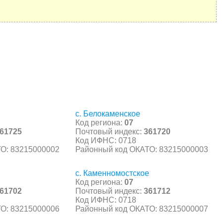
с. Белокаменское
Код региона:
07
61725
Почтовый индекс:
361720
Код ИФНС: 0718
О: 83215000002
Районный код ОКАТО: 83215000003
с. Каменномостское
Код региона:
07
61702
Почтовый индекс:
361712
Код ИФНС: 0718
О: 83215000006
Районный код ОКАТО: 83215000007