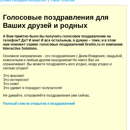
публика Кабардино-Балкарская
→
Район Зольский
Голосовые поздравления для
Ваших друзей и родных
А Вам приятно было бы получить голосовое поздравление на
телефон? Да? И мне! И все остальным, я думаю – тоже, и в этом
нам поможет сервис голосовых поздравлений Grattis.ru от компании
Interactive Solutions.
Основное направление - это поздравления с Днем Рождения, свадьбой,
новосельем и любым другим праздником! Но никто Вас не
ограничивает. Вы можете поздравлять кого угодно, когда угодно и
сколько угодно!
Это красиво!
Это интересно!
Это ново!
Это удивит и порадует получателя!
Не думайте, отправляйте поздравления уже сейчас.
Полный список открыток и поздравлений