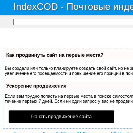
IndexCOD - Почтовые инде
Как продвинуть сайт на первые места?
Вы создали или только планируете создать свой сайт, но не 
увеличение его посещаемости и повышение его позиций в по
Ускорение продвижения
Если вам трудно попасть на первые места в поиске самосто
течение первых 7 дней. Если ни один запрос у вас не продвин
Начать продвижение сайта