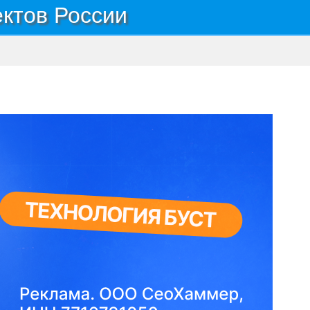
ектов России