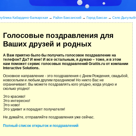
публика Кабардино-Балкарская
→
Район Баксанский
→
Город Баксан
→
Село Дыгулыбг
Голосовые поздравления для
Ваших друзей и родных
А Вам приятно было бы получить голосовое поздравление на
телефон? Да? И мне! И все остальным, я думаю – тоже, и в этом
нам поможет сервис голосовых поздравлений Grattis.ru от компании
Interactive Solutions.
Основное направление - это поздравления с Днем Рождения, свадьбой,
новосельем и любым другим праздником! Но никто Вас не
ограничивает. Вы можете поздравлять кого угодно, когда угодно и
сколько угодно!
Это красиво!
Это интересно!
Это ново!
Это удивит и порадует получателя!
Не думайте, отправляйте поздравления уже сейчас.
Полный список открыток и поздравлений