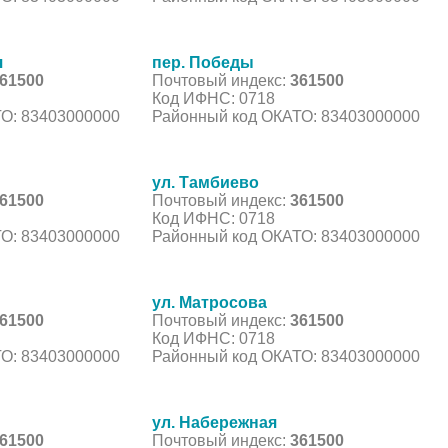
я
пер. Победы
61500
Почтовый индекс:
361500
Код ИФНС: 0718
О: 83403000000
Районный код ОКАТО: 83403000000
ул. Тамбиево
61500
Почтовый индекс:
361500
Код ИФНС: 0718
О: 83403000000
Районный код ОКАТО: 83403000000
ул. Матросова
61500
Почтовый индекс:
361500
Код ИФНС: 0718
О: 83403000000
Районный код ОКАТО: 83403000000
ул. Набережная
61500
Почтовый индекс:
361500