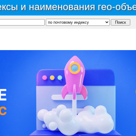
ксы и наименования гео-объ