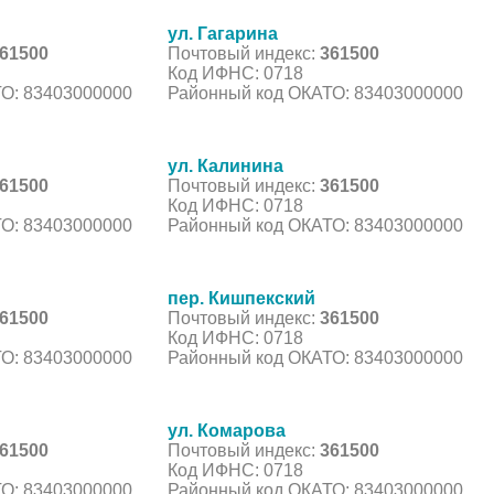
ул. Гагарина
61500
Почтовый индекс:
361500
Код ИФНС: 0718
О: 83403000000
Районный код ОКАТО: 83403000000
ул. Калинина
61500
Почтовый индекс:
361500
Код ИФНС: 0718
О: 83403000000
Районный код ОКАТО: 83403000000
пер. Кишпекский
61500
Почтовый индекс:
361500
Код ИФНС: 0718
О: 83403000000
Районный код ОКАТО: 83403000000
ул. Комарова
61500
Почтовый индекс:
361500
Код ИФНС: 0718
О: 83403000000
Районный код ОКАТО: 83403000000