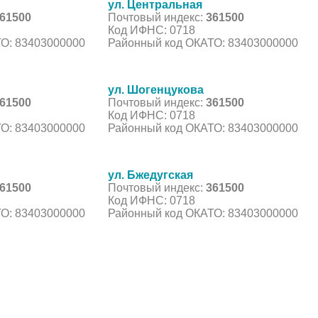
ул. Центральная
61500
Почтовый индекс:
361500
Код ИФНС: 0718
О: 83403000000
Районный код ОКАТО: 83403000000
ул. Шогенцукова
61500
Почтовый индекс:
361500
Код ИФНС: 0718
О: 83403000000
Районный код ОКАТО: 83403000000
ул. Бжедугская
61500
Почтовый индекс:
361500
Код ИФНС: 0718
О: 83403000000
Районный код ОКАТО: 83403000000
С, коды регионов ГИБДД
 данные могут быть не актуальны...