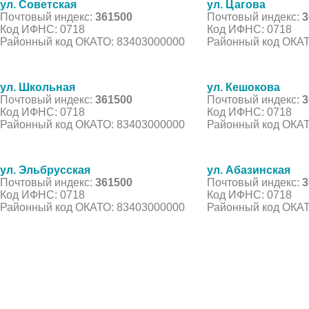
ул. Советская
ул. Цагова
Почтовый индекс:
361500
Почтовый индекс:
3
Код ИФНС: 0718
Код ИФНС: 0718
Районный код ОКАТО: 83403000000
Районный код ОКАТ
ул. Школьная
ул. Кешокова
Почтовый индекс:
361500
Почтовый индекс:
3
Код ИФНС: 0718
Код ИФНС: 0718
Районный код ОКАТО: 83403000000
Районный код ОКАТ
ул. Эльбрусская
ул. Абазинская
Почтовый индекс:
361500
Почтовый индекс:
3
Код ИФНС: 0718
Код ИФНС: 0718
Районный код ОКАТО: 83403000000
Районный код ОКАТ
© 2021 Все права защищены. IndexCOD ::
Все почтовые индексы России, ОКАТО, коды ИФН
Вся информация на сайте предоставлена исключительно в ознокомительных целях, некоторые