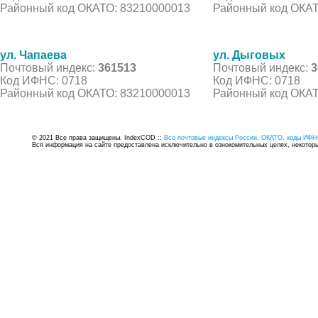
Районный код ОКАТО: 83210000013
Районный код ОКАТ
ул. Чапаева
ул. Дыговых
Почтовый индекс:
361513
Почтовый индекс:
3
Код ИФНС: 0718
Код ИФНС: 0718
Районный код ОКАТО: 83210000013
Районный код ОКАТ
© 2021 Все права защищены. IndexCOD ::
Все почтовые индексы России, ОКАТО, коды ИФН
Вся информация на сайте предоставлена исключительно в ознокомительных целях, некоторые