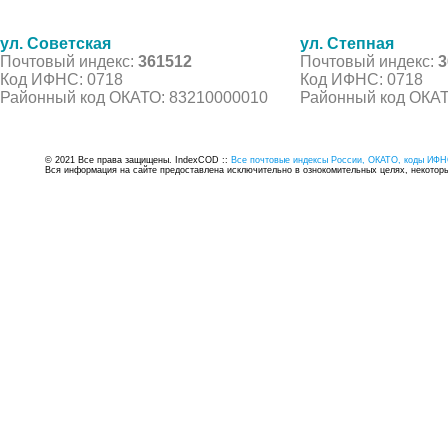
ул. Советская
ул. Степная
Почтовый индекс:
361512
Почтовый индекс:
3
Код ИФНС: 0718
Код ИФНС: 0718
Районный код ОКАТО: 83210000010
Районный код ОКАТ
© 2021 Все права защищены. IndexCOD ::
Все почтовые индексы России, ОКАТО, коды ИФН
Вся информация на сайте предоставлена исключительно в ознокомительных целях, некоторые