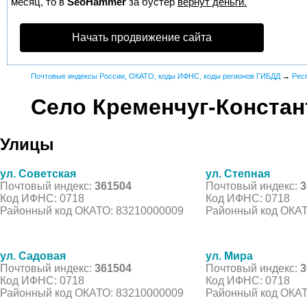
месяц, то в
SeoHammer
за бустер
вернут деньги.
Начать продвижение сайта
Почтовые индексы России, ОКАТО, коды ИФНС, коды регионов ГИБДД
→
Рес
Село Кременчуг-Констан
Улицы
ул. Советская
ул. Степная
Почтовый индекс:
361504
Почтовый индекс:
3
Код ИФНС: 0718
Код ИФНС: 0718
Районный код ОКАТО: 83210000009
Районный код ОКАТ
ул. Садовая
ул. Мира
Почтовый индекс:
361504
Почтовый индекс:
3
Код ИФНС: 0718
Код ИФНС: 0718
Районный код ОКАТО: 83210000009
Районный код ОКАТ