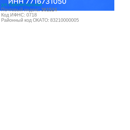
ул. Пролетарская
Почтовый индекс:
361524
Код ИФНС: 0718
Районный код ОКАТО: 83210000005