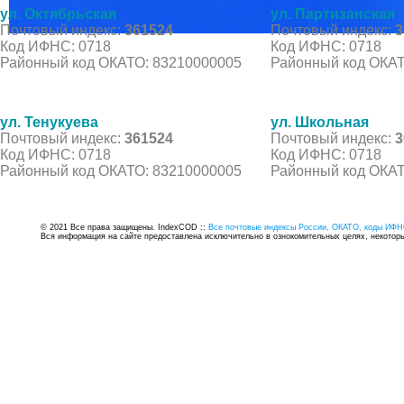
ул. Октябрьская
ул. Партизанская
Почтовый индекс:
361524
Почтовый индекс:
3
Код ИФНС: 0718
Код ИФНС: 0718
Районный код ОКАТО: 83210000005
Районный код ОКАТ
ул. Тенукуева
ул. Школьная
Почтовый индекс:
361524
Почтовый индекс:
3
Код ИФНС: 0718
Код ИФНС: 0718
Районный код ОКАТО: 83210000005
Районный код ОКАТ
© 2021 Все права защищены. IndexCOD ::
Все почтовые индексы России, ОКАТО, коды ИФН
Вся информация на сайте предоставлена исключительно в ознокомительных целях, некоторые