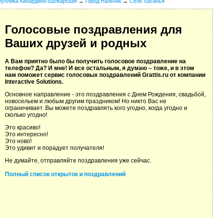
публика Кабардино-Балкарская
→
Город Нальчик
→
Село Хасанья
Голосовые поздравления для
Ваших друзей и родных
А Вам приятно было бы получить голосовое поздравление на
телефон? Да? И мне! И все остальным, я думаю – тоже, и в этом
нам поможет сервис голосовых поздравлений Grattis.ru от компании
Interactive Solutions.
Основное направление - это поздравления с Днем Рождения, свадьбой,
новосельем и любым другим праздником! Но никто Вас не
ограничивает. Вы можете поздравлять кого угодно, когда угодно и
сколько угодно!
Это красиво!
Это интересно!
Это ново!
Это удивит и порадует получателя!
Не думайте, отправляйте поздравления уже сейчас.
Полный список открыток и поздравлений