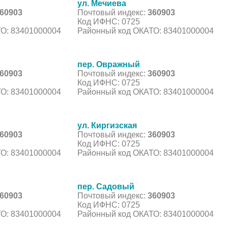
ул. Мечиева
60903
Почтовый индекс:
360903
Код ИФНС: 0725
О: 83401000004
Районный код ОКАТО: 83401000004
пер. Овражный
60903
Почтовый индекс:
360903
Код ИФНС: 0725
О: 83401000004
Районный код ОКАТО: 83401000004
ул. Киргизская
60903
Почтовый индекс:
360903
Код ИФНС: 0725
О: 83401000004
Районный код ОКАТО: 83401000004
пер. Садовый
60903
Почтовый индекс:
360903
Код ИФНС: 0725
О: 83401000004
Районный код ОКАТО: 83401000004