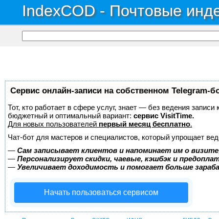
IndexCOD - Почтовые инде
Сервис онлайн-записи на собственном Telegram-б
Тот, кто работает в сфере услуг, знает — без ведения записи
бюджетный и оптимальный вариант:
сервис VisitTime.
Для новых пользователей
первый месяц бесплатно
.
Чат-бот для мастеров и специалистов, который упрощает вед
—
Сам записывает клиентов и напоминает им о визите
—
Персонализирует скидки, чаевые, кэшбэк и предопла
—
Увеличивает доходимость и помогает больше зара
Начать пользоваться сервисом