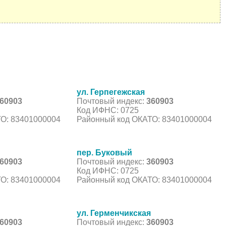
ул. Герпегежская
60903
Почтовый индекс:
360903
Код ИФНС: 0725
О: 83401000004
Районный код ОКАТО: 83401000004
пер. Буковый
60903
Почтовый индекс:
360903
Код ИФНС: 0725
О: 83401000004
Районный код ОКАТО: 83401000004
ул. Герменчикская
60903
Почтовый индекс:
360903