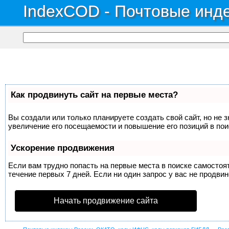
IndexCOD - Почтовые инде
Как продвинуть сайт на первые места?
Вы создали или только планируете создать свой сайт, но не 
увеличение его посещаемости и повышение его позиций в по
Ускорение продвижения
Если вам трудно попасть на первые места в поиске самосто
течение первых 7 дней. Если ни один запрос у вас не продвин
Начать продвижение сайта