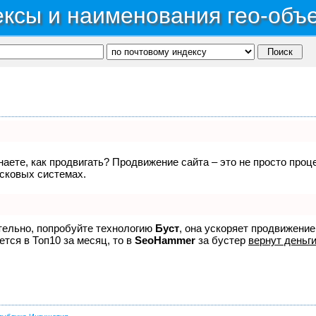
ксы и наименования гео-объ
знаете, как продвигать? Продвижение сайта – это не просто про
исковых системах.
ятельно, попробуйте технологию
Буст
, она ускоряет продвижение
ется в Топ10 за месяц, то в
SeoHammer
за бустер
вернут деньги