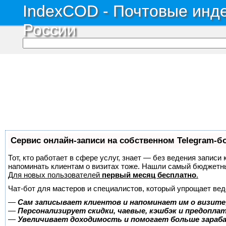
IndexCOD - Почтовые инде
России
Сервис онлайн-записи на собственном Telegram-б
Тот, кто работает в сфере услуг, знает — без ведения записи 
напоминать клиентам о визитах тоже. Нашли самый бюджетн
Для новых пользователей
первый месяц бесплатно
.
Чат-бот для мастеров и специалистов, который упрощает вед
—
Сам записывает клиентов и напоминает им о визите
—
Персонализирует скидки, чаевые, кэшбэк и предопла
—
Увеличивает доходимость и помогает больше зара