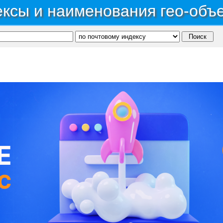
ксы и наименования гео-объ