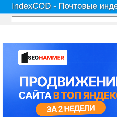
IndexCOD - Почтовые инде