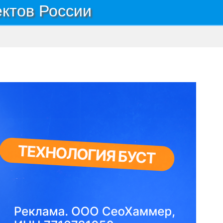
ектов России