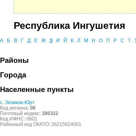
Республика Ингушетия
А
Б
В
Г
Д
Е
Ж
З
И
Й
К
Л
М
Н
О
П
Р
С
Т
Районы
Города
Населенные пункты
с. Зязиков-Юрт
Код региона:
06
Почтовый индекс:
386322
Код ИФНС: 0601
Районный код ОКАТО: 26215824001