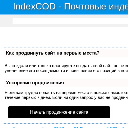
IndexCOD - Почтовые инде
Как продвинуть сайт на первые места?
Вы создали или только планируете создать свой сайт, но не 
увеличение его посещаемости и повышение его позиций в по
Ускорение продвижения
Если вам трудно попасть на первые места в поиске самосто
течение первых 7 дней. Если ни один запрос у вас не продвин
Начать продвижение сайта