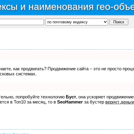
ксы и наименования гео-объ
знаете, как продвигать? Продвижение сайта – это не просто про
исковых системах.
ятельно, попробуйте технологию
Буст
, она ускоряет продвижение
ется в Топ10 за месяц, то в
SeoHammer
за бустер
вернут деньги