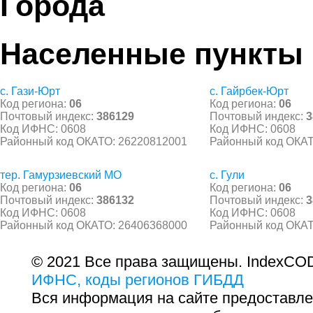
Города
Населенные пункты
с. Гази-Юрт
с. Гайрбек-Юрт
Код региона:
06
Код региона:
06
Почтовый индекс:
386129
Почтовый индекс:
3
Код ИФНС: 0608
Код ИФНС: 0608
Районный код ОКАТО: 26220812001
Районный код ОКАТ
тер. Гамурзиевский МО
с. Гули
Код региона:
06
Код региона:
06
Почтовый индекс:
386132
Почтовый индекс:
3
Код ИФНС: 0608
Код ИФНС: 0608
Районный код ОКАТО: 26406368000
Районный код ОКАТ
© 2021 Все права защищены. IndexCOD
ИФНС, коды регионов ГИБДД
Вся информация на сайте предоставле