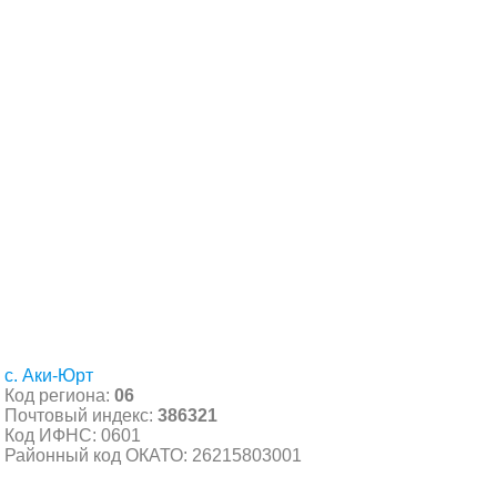
с. Аки-Юрт
Код региона:
06
Почтовый индекс:
386321
Код ИФНС: 0601
Районный код ОКАТО: 26215803001