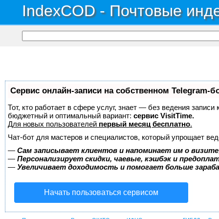
IndexCOD - Почтовые инде
Сервис онлайн-записи на собственном Telegram-б
Тот, кто работает в сфере услуг, знает — без ведения записи
бюджетный и оптимальный вариант:
сервис VisitTime.
Для новых пользователей
первый месяц бесплатно
.
Чат-бот для мастеров и специалистов, который упрощает вед
—
Сам записывает клиентов и напоминает им о визите
—
Персонализирует скидки, чаевые, кэшбэк и предопла
—
Увеличивает доходимость и помогает больше зара
Начать пользоваться сервисом