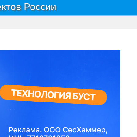
ектов России