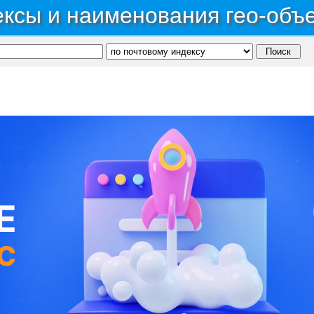
ксы и наименования гео-объ