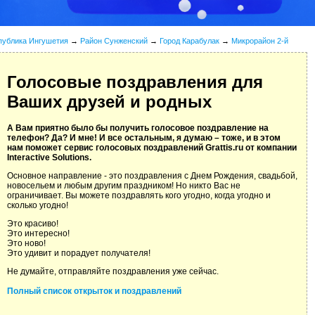
публика Ингушетия
→
Район Сунженский
→
Город Карабулак
→
Микрорайон 2-й
Голосовые поздравления для
Ваших друзей и родных
А Вам приятно было бы получить голосовое поздравление на
телефон? Да? И мне! И все остальным, я думаю – тоже, и в этом
нам поможет сервис голосовых поздравлений Grattis.ru от компании
Interactive Solutions.
Основное направление - это поздравления с Днем Рождения, свадьбой,
новосельем и любым другим праздником! Но никто Вас не
ограничивает. Вы можете поздравлять кого угодно, когда угодно и
сколько угодно!
Это красиво!
Это интересно!
Это ново!
Это удивит и порадует получателя!
Не думайте, отправляйте поздравления уже сейчас.
Полный список открыток и поздравлений