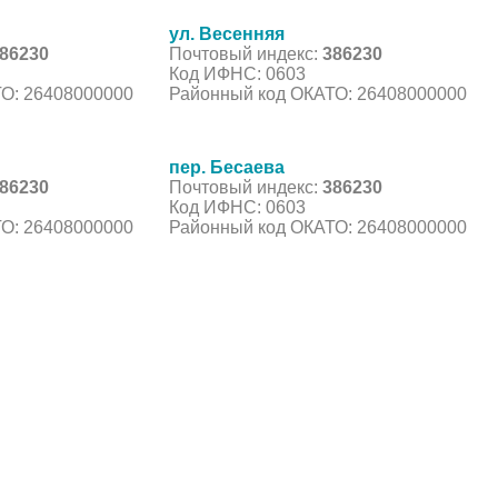
ул. Весенняя
86230
Почтовый индекс:
386230
Код ИФНС: 0603
О: 26408000000
Районный код ОКАТО: 26408000000
пер. Бесаева
86230
Почтовый индекс:
386230
Код ИФНС: 0603
О: 26408000000
Районный код ОКАТО: 26408000000
С, коды регионов ГИБДД
 данные могут быть не актуальны...